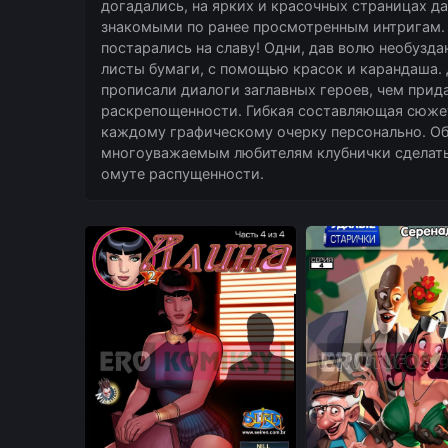
догадались, на ярких и красочных страницах д
знакомыми по ранее просмотренным интригам.
постарались на славу! Одни, дав волю необузда
листы бумаги, с помощью красок и карандаша.
прописали диалоги заглавных героев, чем при
раскрепощенности. Гибкая составляющая сюжет
каждому графическому очерку персонально. Об
многоуважаемым любителям клубнички сделать 
омуте распущенности.