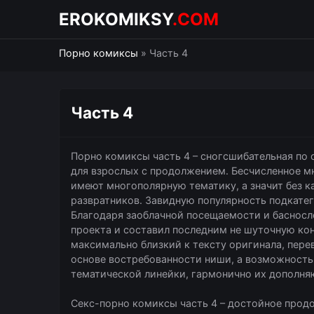
EROKOMIKSY
.COM
Порно комиксы
» Часть 4
Часть 4
Порно комиксы часть 4 – сногсшибательная по 
для взрослых с продолжением. Бесчисленное 
имеют многополярную тематику, а значит без 
развратников. Завидную популярность подкатег
Благодаря заоблачной посещаемости и басносл
проекта и составил последним не шуточную ко
максимально близкий к тексту оригинала, пере
основе востребованности ниши, а возможность
тематической линейки, гармонично их дополня
Секс-порно комиксы часть 4 – достойное прод